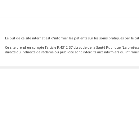
Le but de ce site internet est d’informer les patients sur les soins pratiqués par le 
Ce site prend en compte l’article R.4312-37 du code de la Santé Publique "La profe
directs ou indirects de réclame ou publicité sont interdits aux infirmiers ou infirmièr