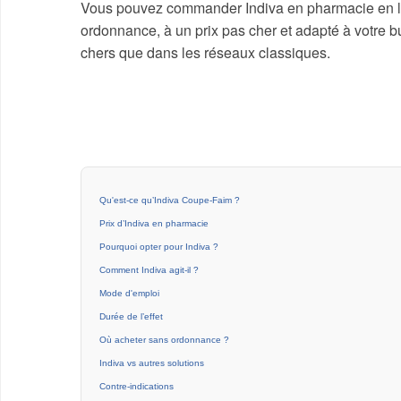
Vous pouvez commander Indiva en pharmacie en lig
ordonnance, à un prix pas cher et adapté à votre bu
chers que dans les réseaux classiques.
Qu'est-ce qu’Indiva Coupe-Faim ?
Prix d’Indiva en pharmacie
Pourquoi opter pour Indiva ?
Comment Indiva agit-il ?
Mode d'emploi
Durée de l’effet
Où acheter sans ordonnance ?
Indiva vs autres solutions
Contre-indications