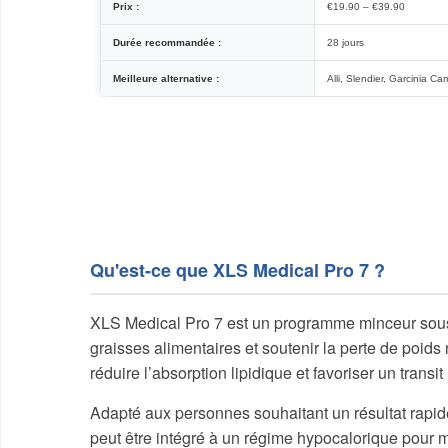
Prix :
€19.90 – €39.90
Durée recommandée :
28 jours
Meilleure alternative :
Alli, Slendier, Garcinia C
Qu'est-ce que XLS Medical Pro 7 ?
XLS Medical Pro 7 est un programme minceur sous 
graisses alimentaires et soutenir la perte de poids 
réduire l’absorption lipidique et favoriser un transit 
Adapté aux personnes souhaitant un résultat rap
peut être intégré à un régime hypocalorique pour ma