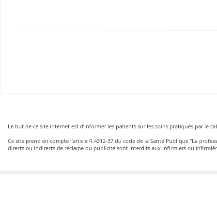
Le but de ce site internet est d’informer les patients sur les soins pratiqués par le 
Ce site prend en compte l’article R.4312-37 du code de la Santé Publique "La profe
directs ou indirects de réclame ou publicité sont interdits aux infirmiers ou infirmièr