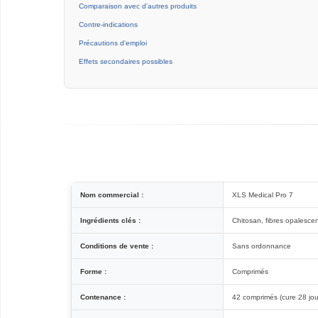
Comparaison avec d'autres produits
Contre-indications
Précautions d'emploi
Effets secondaires possibles
Nom commercial :
XLS Medical Pro 7
Ingrédients clés :
Chitosan, fibres opalescen
Conditions de vente :
Sans ordonnance
Forme :
Comprimés
Contenance :
42 comprimés (cure 28 jou