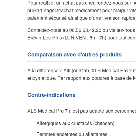
Pour réaliser un achat pas cher, rendez-vous sur n
purkart-nagel.fr/achat-medicament-pour-maigrir-vi
paiement sécurisé ainsi que d’une livraison rapide
Contactez-nous au 06.56.68.42.20 ou visitez-nous à
Brévin-Les-Pins (LUN-VEN : 8h-17h) pour tout cons
Comparaison avec d'autres produits
À la différence d’Alli (orlistat), XLS Medical Pro 7
enzymatique. Par rapport aux poudres à base de kon
Contre-indications
XLS Medical Pro 7 n'est pas adapté aux personnes
Allergiques aux crustacés (chitosan)
Femmes enceintes ou allaitantes