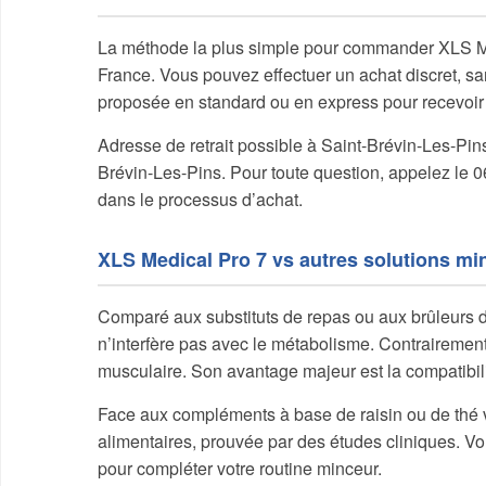
La méthode la plus simple pour commander XLS Med
France. Vous pouvez effectuer un achat discret, san
proposée en standard ou en express pour recevoir 
Adresse de retrait possible à Saint-Brévin-Les-Pin
Brévin-Les-Pins. Pour toute question, appelez le 
dans le processus d’achat.
XLS Medical Pro 7 vs autres solutions mi
Comparé aux substituts de repas ou aux brûleurs 
n’interfère pas avec le métabolisme. Contrairement 
musculaire. Son avantage majeur est la compatibilit
Face aux compléments à base de raisin ou de thé ver
alimentaires, prouvée par des études cliniques. Vou
pour compléter votre routine minceur.