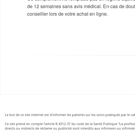
de 12 semaines sans avis médical. En cas de doute,
conseiller lors de votre achat en ligne.
Le but de ce site internet est d’informer les patients sur les soins pratiqués par le 
Ce site prend en compte l’article R.4312-37 du code de la Santé Publique "La profe
directs ou indirects de réclame ou publicité sont interdits aux infirmiers ou infirmièr