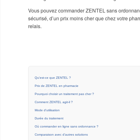
Vous pouvez commander ZENTEL sans ordonnance en
sécurisé, d’un prix moins cher que chez votre pharm
relais.
Qu'est-ce que ZENTEL ?
Prix de ZENTEL en pharmacie
Pourquoi choisir un traitement pas cher ?
Comment ZENTEL agit-il ?
Mode d'utilisation
Durée du traitement
Où commander en ligne sans ordonnance ?
Comparaison avec d'autres solutions