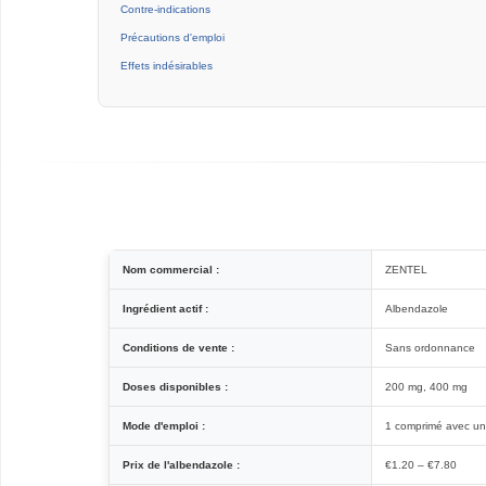
Contre-indications
Précautions d'emploi
Effets indésirables
Nom commercial :
ZENTEL
Ingrédient actif :
Albendazole
Conditions de vente :
Sans ordonnance
Doses disponibles :
200 mg, 400 mg
Mode d'emploi :
1 comprimé avec un 
Prix de l'albendazole :
€1.20 – €7.80