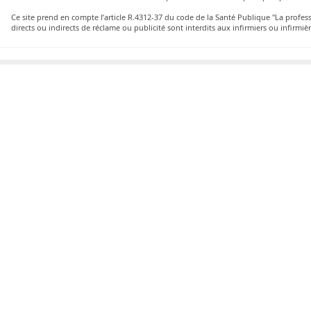
Ce site prend en compte l’article R.4312-37 du code de la Santé Publique "La profe
directs ou indirects de réclame ou publicité sont interdits aux infirmiers ou infirmièr