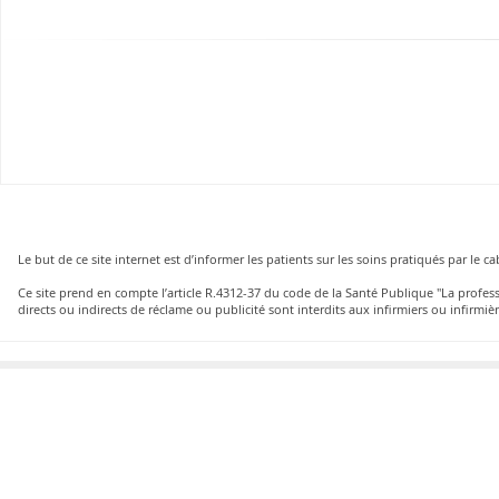
Le but de ce site internet est d’informer les patients sur les soins pratiqués par le 
Ce site prend en compte l’article R.4312-37 du code de la Santé Publique "La profe
directs ou indirects de réclame ou publicité sont interdits aux infirmiers ou infirmièr