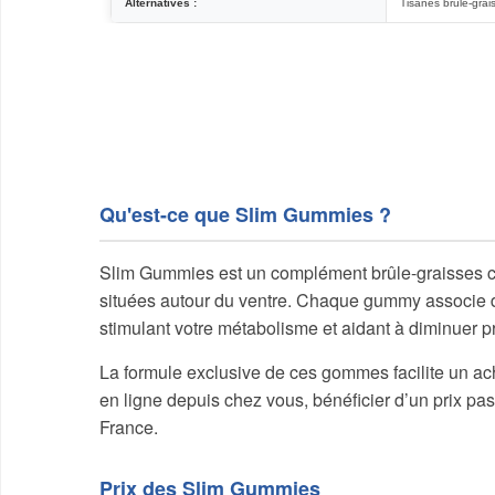
Alternatives :
Tisanes brule-grai
Qu'est-ce que Slim Gummies ?
Slim Gummies est un complément brûle-graisses con
situées autour du ventre. Chaque gummy associe de
stimulant votre métabolisme et aidant à diminuer 
La formule exclusive de ces gommes facilite un a
en ligne depuis chez vous, bénéficier d’un prix pas
France.
Prix des Slim Gummies