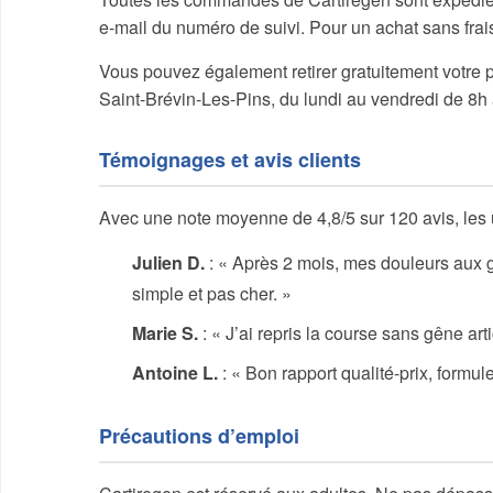
e-mail du numéro de suivi. Pour un achat sans fra
Vous pouvez également retirer gratuitement votre p
Saint-Brévin-Les-Pins, du lundi au vendredi de 8h
Témoignages et avis clients
Avec une note moyenne de 4,8/5 sur 120 avis, les uti
Julien D.
: « Après 2 mois, mes douleurs aux g
simple et pas cher. »
Marie S.
: « J’ai repris la course sans gêne ar
Antoine L.
: « Bon rapport qualité-prix, formul
Précautions d’emploi