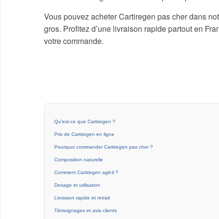
Vous pouvez acheter Cartiregen pas cher dans notr
gros. Profitez d’une livraison rapide partout en Fra
votre commande.
Qu'est-ce que Cartiregen ?
Prix de Cartiregen en ligne
Pourquoi commander Cartiregen pas cher ?
Composition naturelle
Comment Cartiregen agit-il ?
Dosage et utilisation
Livraison rapide et retrait
Témoignages et avis clients