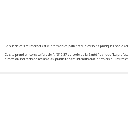
Le but de ce site internet est d’informer les patients sur les soins pratiqués par le 
Ce site prend en compte l’article R.4312-37 du code de la Santé Publique "La profe
directs ou indirects de réclame ou publicité sont interdits aux infirmiers ou infirmièr