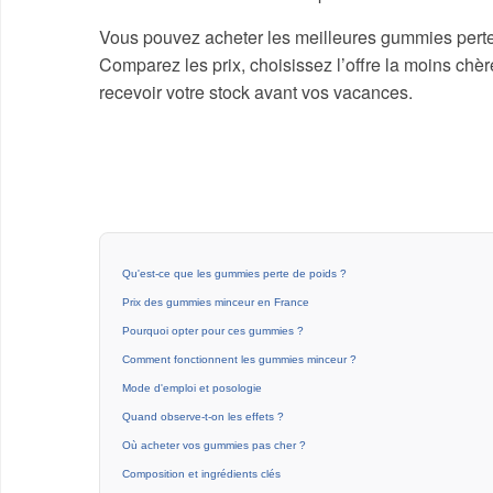
Vous pouvez acheter les meilleures gummies perte 
Comparez les prix, choisissez l’offre la moins chèr
recevoir votre stock avant vos vacances.
Qu'est-ce que les gummies perte de poids ?
Prix des gummies minceur en France
Pourquoi opter pour ces gummies ?
Comment fonctionnent les gummies minceur ?
Mode d'emploi et posologie
Quand observe-t-on les effets ?
Où acheter vos gummies pas cher ?
Composition et ingrédients clés