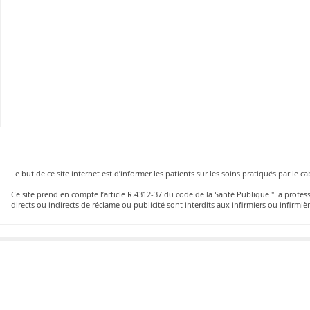
Le but de ce site internet est d’informer les patients sur les soins pratiqués par le 
Ce site prend en compte l’article R.4312-37 du code de la Santé Publique "La profe
directs ou indirects de réclame ou publicité sont interdits aux infirmiers ou infirmièr