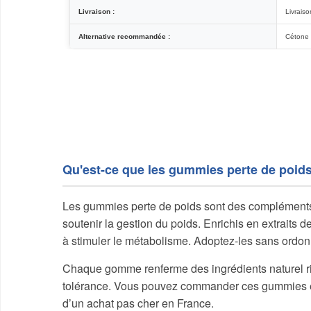
Livraison :
Livraiso
Alternative recommandée :
Cétone 
Qu'est-ce que les gummies perte de poid
Les gummies perte de poids sont des compléments 
soutenir la gestion du poids. Enrichis en extraits de
à stimuler le métabolisme. Adoptez-les sans ord
Chaque gomme renferme des ingrédients naturel rig
tolérance. Vous pouvez commander ces gummies en 
d’un achat pas cher en France.