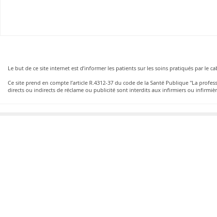
Le but de ce site internet est d’informer les patients sur les soins pratiqués par le 
Ce site prend en compte l’article R.4312-37 du code de la Santé Publique "La profe
directs ou indirects de réclame ou publicité sont interdits aux infirmiers ou infirmièr