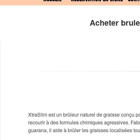
Acheter brule
XtraSlim est un brûleur naturel de graisse conçu po
recourir à des formules chimiques agressives. Fabriq
guarana, il aide à brûler les graisses localisées to