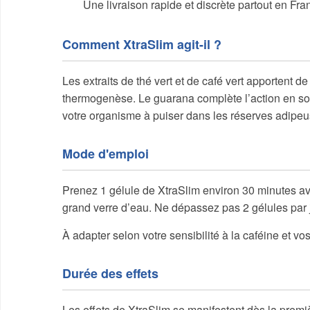
Une livraison rapide et discrète partout en Fra
Comment XtraSlim agit-il ?
Les extraits de thé vert et de café vert apportent de
thermogenèse. Le guarana complète l’action en sou
votre organisme à puiser dans les réserves adipeus
Mode d'emploi
Prenez 1 gélule de XtraSlim environ 30 minutes ava
grand verre d’eau. Ne dépassez pas 2 gélules par j
À adapter selon votre sensibilité à la caféine et vo
Durée des effets
Les effets de XtraSlim se manifestent dès la pre