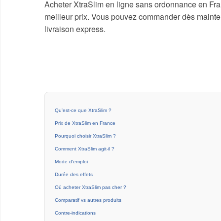
Acheter XtraSlim en ligne sans ordonnance en Franc
meilleur prix. Vous pouvez commander dès maintenan
livraison express.
Qu'est-ce que XtraSlim ?
Prix de XtraSlim en France
Pourquoi choisir XtraSlim ?
Comment XtraSlim agit-il ?
Mode d'emploi
Durée des effets
Où acheter XtraSlim pas cher ?
Comparatif vs autres produits
Contre-indications