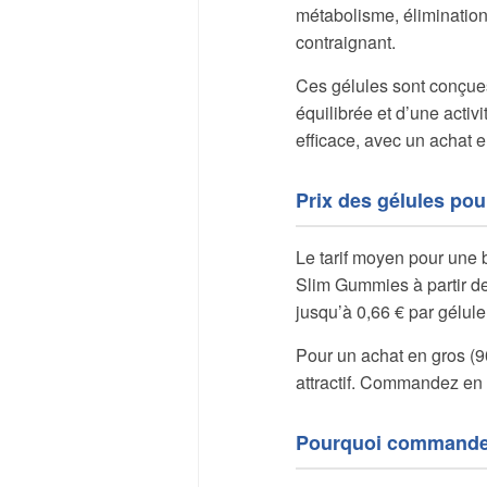
métabolisme, élimination 
contraignant.
Ces gélules sont conçues
équilibrée et d’une activ
efficace, avec un achat 
Prix des gélules pou
Le tarif moyen pour une 
Slim Gummies à partir de 
jusqu’à 0,66 € par gélul
Pour un achat en gros (90
attractif. Commandez en 
Pourquoi commander