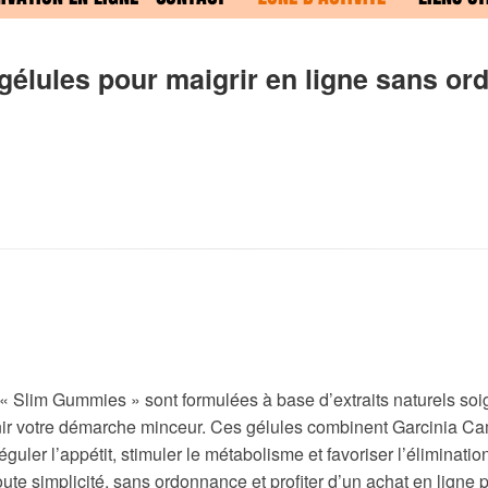
gélules pour maigrir en ligne sans o
 « Slim Gummies » sont formulées à base d’extraits naturels s
ir votre démarche minceur. Ces gélules combinent Garcinia Cam
uler l’appétit, stimuler le métabolisme et favoriser l’éliminati
e simplicité, sans ordonnance et profiter d’un achat en ligne p