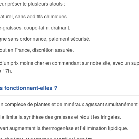
ur présente plusieurs atouts :
turel, sans additifs chimiques.
e-graisses, coupe-faim, drainant.
ligne sans ordonnance, paiement sécurisé.
tout en France, discrétion assurée.
d’un prix moins cher en commandant sur notre site, avec un supp
à 17h.
 fonctionnent-elles ?
un complexe de plantes et de minéraux agissant simultanément 
 limite la synthèse des graisses et réduit les fringales.
é vert augmentent la thermogenèse et l’élimination lipidique.