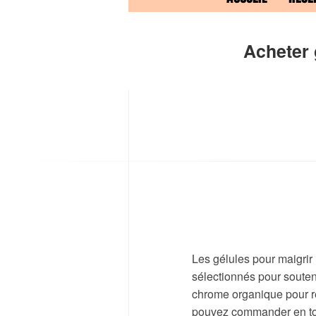
Acheter 
Les gélules pour maigrir
sélectionnés pour souten
chrome organique pour rég
pouvez commander en tout