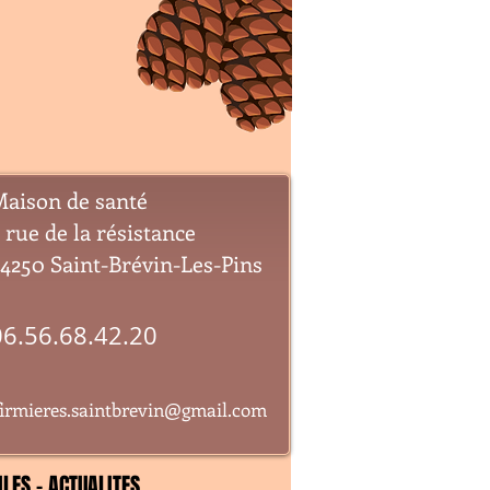
aison de santé
 rue de la résistance
4250 Saint-Brévin-Les-Pins
06.56.68.42.20
firmieres.saintbrevin@gmail.com
ILES - ACTUALITES