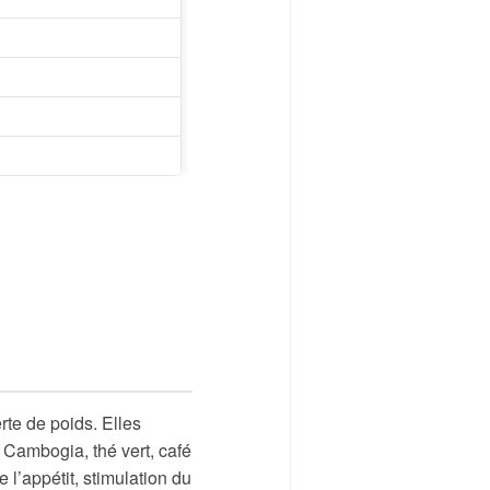
rte de poids. Elles
 Cambogia, thé vert, café
l’appétit, stimulation du