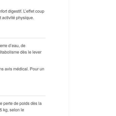
ort digestif. L’effet coup
 activité physique.
erre d’eau, de
étabolisme dès le lever
ns avis médical. Pour un
de perte de poids dès la
 kg, selon le