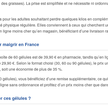
des graisses). La prise est simplifiée et ne nécessite ni ordonn
 pour les adultes souhaitant perdre quelques kilos en complém
ité physique régulière. Elles conviennent à ceux qui cherchent u
en ligne moins cher qu’en magasin, bénéficiant d’une livraison r
r maigrir en France
boîte de 60 gélules est de 39,90 € en pharmacie, tandis qu’en l
29,90 €. Selon le format choisi (30, 60 ou 90 gélules), le prix 
e, soit une économie de plus de 35 %.
 gélules), vous bénéficiez d’une remise supplémentaire, ce qui r
ligne sans ordonnance et profitez d’un prix moins cher que dans 
 ces gélules ?