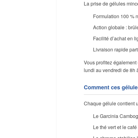
La prise de gélules mince
Formulation 100 % na
Action globale : brûl
Facilité d’achat en 
Livraison rapide par
Vous profitez également 
lundi au vendredi de 8h 
Comment ces gélules
Chaque gélule contient 
Le Garcinia Cambogia
Le thé vert et le caf