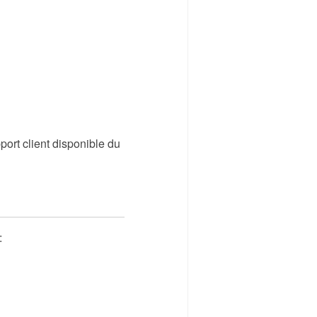
ort client disponible du
: