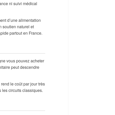
ance ni suivi médical
ent d’une alimentation
n soutien naturel et
apide partout en France.
igne vous pouvez acheter
unitaire peut descendre
end le coût par jour très
les circuits classiques.