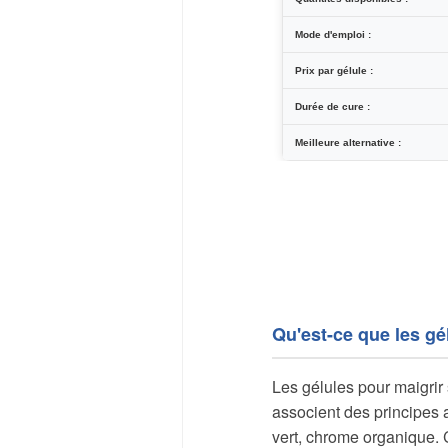
Mode d'emploi :
Prix par gélule :
Durée de cure :
Meilleure alternative :
Qu'est-ce que les gé
Les gélules pour maigrir
associent des principes a
vert, chrome organique. 