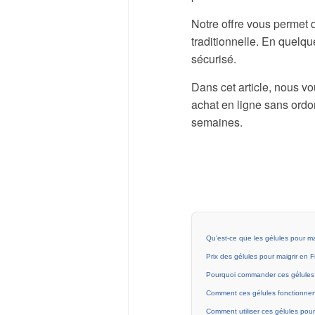
Notre offre vous permet 
traditionnelle. En quelqu
sécurisé.
Dans cet article, nous vo
achat en ligne sans ordon
semaines.
Qu'est-ce que les gélules pour ma
Prix des gélules pour maigrir en 
Pourquoi commander ces gélules
Comment ces gélules fonctionnent
Comment utiliser ces gélules pour