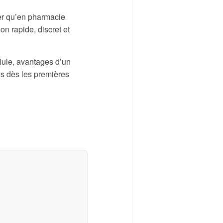
her qu’en pharmacie
on rapide, discret et
élule, avantages d’un
les dès les premières