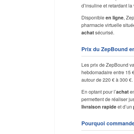
d’insuline et retardant l
Disponible
en ligne
, Ze
pharmacie virtuelle situé
achat
sécurisé.
Prix du ZepBound en
Les prix de ZepBound var
hebdomadaire entre 15 € 
autour de 220 € à 300 €.
En optant pour l’
achat
en
permettent de réaliser j
livraison rapide
et d’un
Pourquoi commande