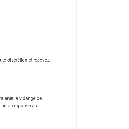
te discrétion et recevez
alentit la vidange de
uline en réponse au