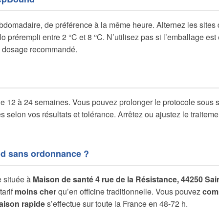
bdomadaire, de préférence à la même heure. Alternez les sites d’
ylo prérempli entre 2 °C et 8 °C. N’utilisez pas si l’emballage
de dosage recommandé.
de 12 à 24 semaines. Vous pouvez prolonger le protocole sous 
selon vos résultats et tolérance. Arrêtez ou ajustez le traiteme
d sans ordonnance ?
e située à
Maison de santé 4 rue de la Résistance, 44250 Sai
arif
moins cher
qu’en officine traditionnelle. Vous pouvez
com
raison rapide
s’effectue sur toute la France en 48-72 h.