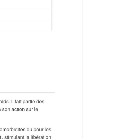
s. Il fait partie des
 son action sur le
comorbidités ou pour les
 stimulant la libération