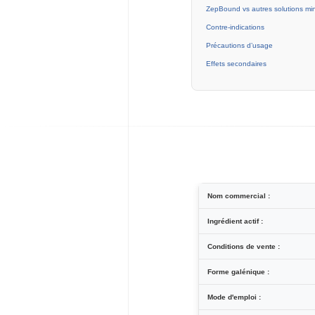
ZepBound vs autres solutions mi
Contre-indications
Précautions d’usage
Effets secondaires
Nom commercial :
Ingrédient actif :
Conditions de vente :
Forme galénique :
Mode d'emploi :