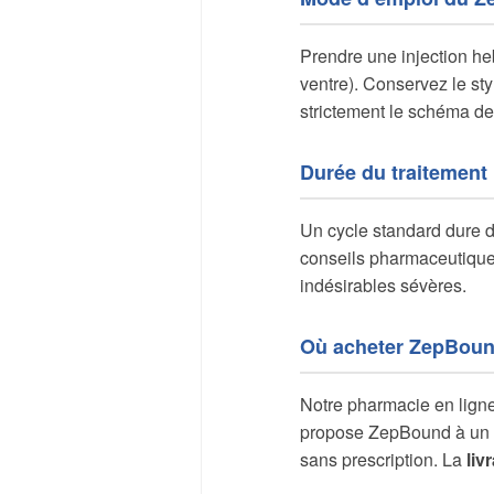
Prendre une injection he
ventre). Conservez le st
strictement le schéma 
Durée du traitement
Un cycle standard dure 
conseils pharmaceutiques 
indésirables sévères.
Où acheter ZepBoun
Notre pharmacie en lign
propose ZepBound à un t
sans prescription. La
liv