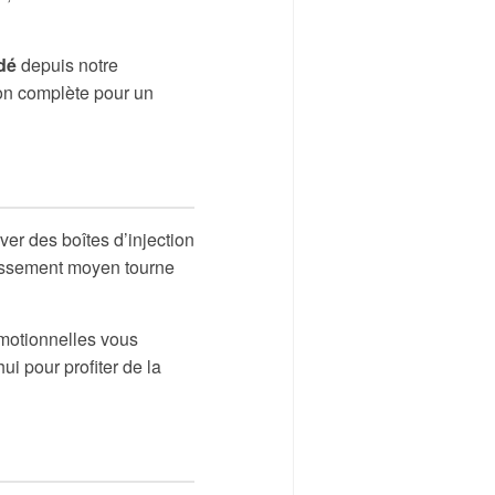
dé
depuis notre
ion complète pour un
er des boîtes d’injection
tissement moyen tourne
omotionnelles vous
i pour profiter de la