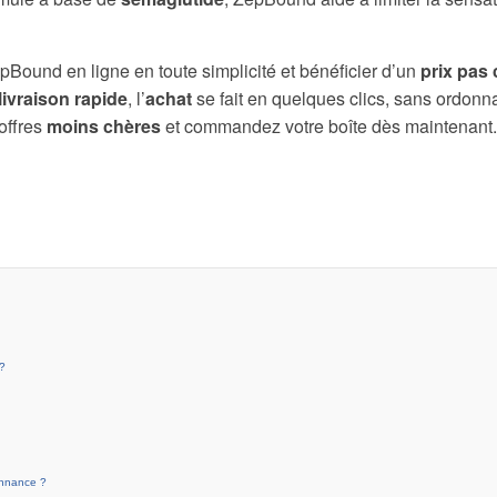
Bound en ligne en toute simplicité et bénéficier d’un
prix
pas 
livraison rapide
, l’
achat
se fait en quelques clics, sans ordon
offres
moins chères
et commandez votre boîte dès maintenant.
?
nnance ?