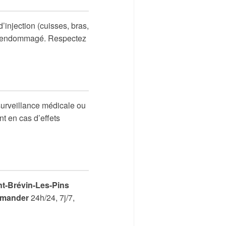
injection (cuisses, bras,
 est endommagé. Respectez
surveillance médicale ou
nt en cas d’effets
nt-Brévin-Les-Pins
mander
24h/24, 7j/7,