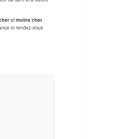
cher
et
moins cher
nance ni rendez-vous