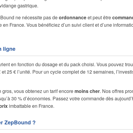
a vidange gastrique.
pBound ne nécessite pas de
ordonnance
et peut être
comman
e en France. Vous bénéficiez d’un suivi client et d’une informat
 ligne
ient en fonction du dosage et du pack choisi. Vous pouvez trouv
et 25 € l’unité. Pour un cycle complet de 12 semaines, l’inves
 gros, vous obtenez un tarif encore
moins cher
. Nos offres pr
usqu’à 30 % d’économies. Passez votre commande dès aujourd’hu
prix
imbattable en France.
r ZepBound ?