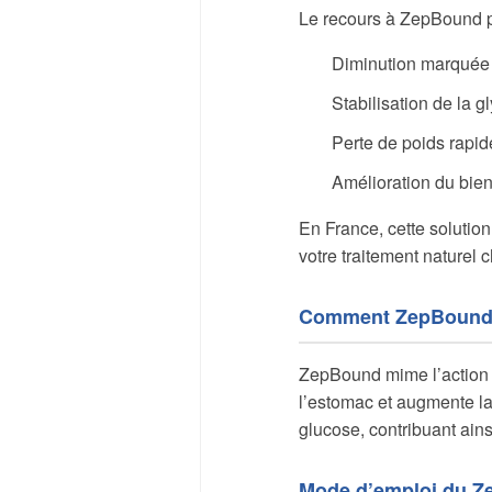
Le recours à ZepBound pr
Diminution marquée 
Stabilisation de la 
Perte de poids rapid
Amélioration du bien
En France, cette solutio
votre traitement naturel c
Comment ZepBound a
ZepBound mime l’action d
l’estomac et augmente la 
glucose, contribuant ains
Mode d’emploi du 