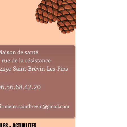
aison de santé
 rue de la résistance
4250 Saint-Brévin-Les-Pins
06.56.68.42.20
firmieres.saintbrevin@gmail.com
ILES - ACTUALITES