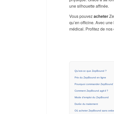
une silhouette affinée.
Vous pouvez
acheter
Zep
qu’en officine. Avec une
médical. Profitez de nos 
Qu'est-ce que ZepBound ?
Prix du ZepBound en ligne
Pourquoi commander ZepBound 
Comment ZepBound agit-il ?
Mode d’emploi du ZepBound
Durée du traitement
Où acheter ZepBound sans ordo