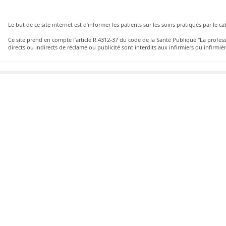
Le but de ce site internet est d’informer les patients sur les soins pratiqués par le 
Ce site prend en compte l’article R.4312-37 du code de la Santé Publique "La profe
directs ou indirects de réclame ou publicité sont interdits aux infirmiers ou infirmièr