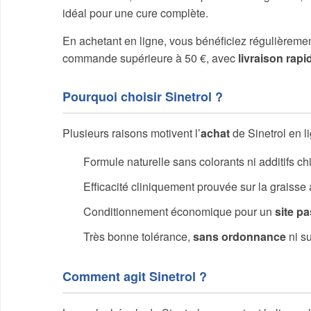
idéal pour une cure complète.
En achetant en ligne, vous bénéficiez régulièrement
commande supérieure à 50 €, avec
livraison rapi
Pourquoi choisir Sinetrol ?
Plusieurs raisons motivent l’
achat
de Sinetrol en li
Formule naturelle sans colorants ni additifs c
Efficacité cliniquement prouvée sur la graiss
Conditionnement économique pour un
site p
Très bonne tolérance,
sans ordonnance
ni su
Comment agit Sinetrol ?