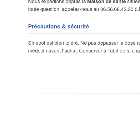
Nous expédions depuis la
Maison de santé
située
toute question, appelez-nous au 06.56.68.42.20 (
Précautions & sécurité
Sinetrol est bien toléré. Ne pas dépasser la dose
médecin avant l’achat. Conserver à l’abri de la chal