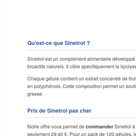
Qu'est-ce que Sinetrol ?
Sinetrol est un complément alimentaire développé
bioactifs naturels. Il cible spécifiquement la lipolys
Chaque gélule contient un extrait concentré de frui
en polyphénols. Cette composition permet un sout
grasse.
Prix de Sinetrol pas cher
Notre offre vous permet de
commander
Sinetrol à 
seulement 29,40 €. Pour un pack de 120 gélules, l