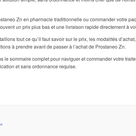
staneo Zn en pharmacie traditionnelle ou commander votre paq
ouvent un prix plus bas et une livraison rapide directement à vo
aillons tout ce qu’il faut savoir sur le prix, les modalités d’acha
utions à prendre avant de passer à l’achat de Prostaneo Zn.
us le sommaire complet pour naviguer et commander votre traite
lication et sans ordonnance requise.
ie