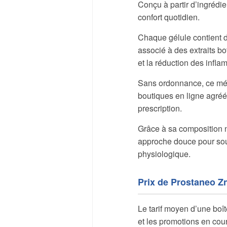
Conçu à partir d’ingrédien
confort quotidien.
Chaque gélule contient d
associé à des extraits bo
et la réduction des infla
Sans ordonnance, ce méd
boutiques en ligne agréée
prescription.
Grâce à sa composition n
approche douce pour soula
physiologique.
Prix de Prostaneo Z
Le tarif moyen d’une boît
et les promotions en co