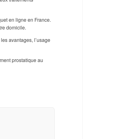
uet en ligne en France.
tre domicile.
t, les avantages, l’usage
ment prostatique au