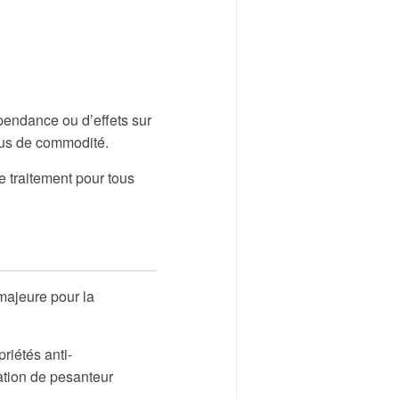
épendance ou d’effets sur
lus de commodité.
ce traitement pour tous
majeure pour la
riétés anti-
sation de pesanteur