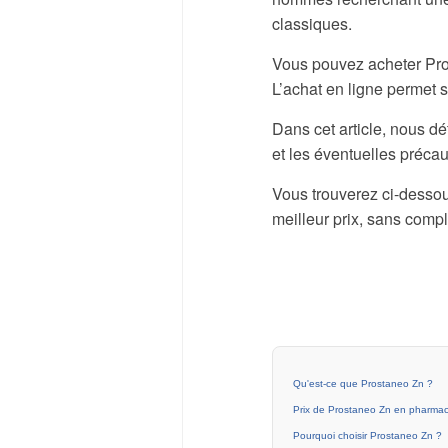
classiques.
Vous pouvez acheter Pro
L’achat en ligne permet s
Dans cet article, nous dét
et les éventuelles préca
Vous trouverez ci-desso
meilleur prix, sans comp
Qu'est-ce que Prostaneo Zn ?
Prix de Prostaneo Zn en pharmac
Pourquoi choisir Prostaneo Zn ?