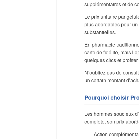
supplémentaires et de c
Le prix unitaire par gélu
plus abordables pour un 
substantielles.
En pharmacie traditionnell
carte de fidélité, mais l’
quelques clics et profiter
N’oubliez pas de consulte
un certain montant d’ach
Pourquoi choisir Pr
Les hommes soucieux d’un
complète, son prix aborda
Action complémentai