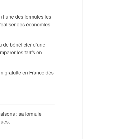
n l’une des formules les
 réaliser des économies
ou de bénéficier d’une
omparer les tarifs en
on gratuite en France dès
aisons : sa formule
ques.