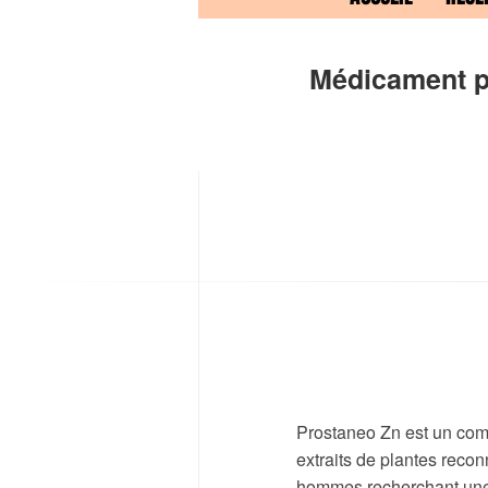
Médicament po
Prostaneo Zn est un comp
extraits de plantes recon
hommes recherchant une 