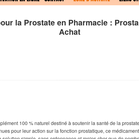
ur la Prostate en Pharmacie : Prosta
Achat
lément 100 % naturel destiné à soutenir la santé de la prostate.
nues pour leur action sur la fonction prostatique, ce médicamen
solution simple, sans ordonnance et moins cher que de nombr