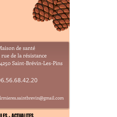
aison de santé
 rue de la résistance
4250 Saint-Brévin-Les-Pins
06.56.68.42.20
firmieres.saintbrevin@gmail.com
ILES - ACTUALITES