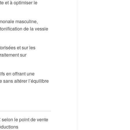
te et à optimiser le
rmonale masculine,
onification de la vessie
risées et sur les
raitement sur
fs en offrant une
sans altérer l’équilibre
 selon le point de vente
éductions