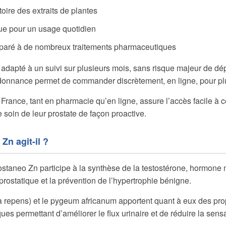
oire des extraits de plantes
que pour un usage quotidien
paré à de nombreux traitements pharmaceutiques
d adapté à un suivi sur plusieurs mois, sans risque majeur de d
ordonnance permet de commander discrètement, en ligne, pour p
n France, tant en pharmacie qu’en ligne, assure l’accès facile à 
 soin de leur prostate de façon proactive.
n agit-il ?
staneo Zn participe à la synthèse de la testostérone, hormone 
 prostatique et la prévention de l’hypertrophie bénigne.
 repens) et le pygeum africanum apportent quant à eux des prop
ques permettant d’améliorer le flux urinaire et de réduire la sen