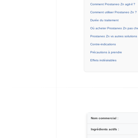
Comment Prostaneo Zn agit-il ?
Comment utiliser Prostaneo Zn ?
Durée du traitement
Où acheter Prostaneo Zn pas che
Prostaneo Zn vs autres solutions
Contre-indications
Précautions à prendre
Effets indésirables
Nom commercial :
Ingrédients actifs :