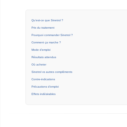
Qu'est-ce que Sinetrol ?
Prix du traitement
Pourquoi commander Sinetrol ?
Comment ça marche ?
Mode d'emploi
Résultats attendus
Où acheter
Sinetrol vs autres compléments
Contre-indications
Précautions d’emploi
Effets indésirables