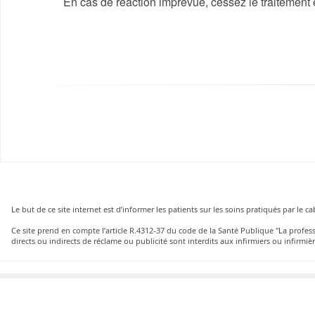
En cas de réaction imprévue, cessez le traitement
Le but de ce site internet est d’informer les patients sur les soins pratiqués par le 
Ce site prend en compte l’article R.4312-37 du code de la Santé Publique "La profe
directs ou indirects de réclame ou publicité sont interdits aux infirmiers ou infirmièr